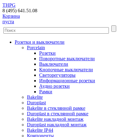
THPG
8 (495) 641.51.08
Корзина
пуста
Розетки и выключатели
Porcelain
Розетки
Поворотные выключатели
Выключатели
Кнопочные выключатели
Светорегуляторы
Информационные розетки
Аудио розетки
Рамки
Bakelite
Duroplast
Bakelite в стеклянной рамке
Duroplast в стеклянной рамке
Bakelite накладной монтаж
Duroplast накладной монтаж
Bakelite IP44
Компоненты