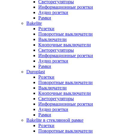
Светорегуляторы
Информационные розетки
Аудио розетки
Рамки
Bakelite
Розетки
Поворотные выключатели
Выключатели
Кнопочные выключатели
Светорегуляторы
Информационные розетки
Аудио розетки
Рамки
Duroplast
Розетки
Поворотные выключатели
Выключатели
Кнопочные выключатели
Светорегуляторы
Информационные розетки
Аудио розетки
Рамки
Bakelite в стеклянной рамке
Розетки
Поворотные выключатели