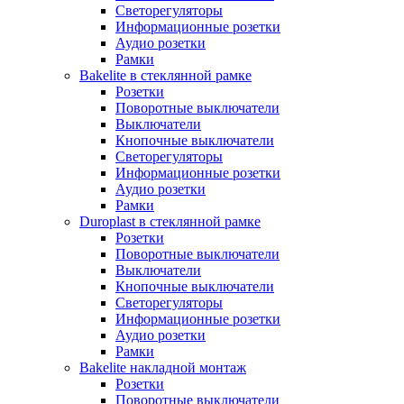
Светорегуляторы
Информационные розетки
Аудио розетки
Рамки
Bakelite в стеклянной рамке
Розетки
Поворотные выключатели
Выключатели
Кнопочные выключатели
Светорегуляторы
Информационные розетки
Аудио розетки
Рамки
Duroplast в стеклянной рамке
Розетки
Поворотные выключатели
Выключатели
Кнопочные выключатели
Светорегуляторы
Информационные розетки
Аудио розетки
Рамки
Bakelite накладной монтаж
Розетки
Поворотные выключатели