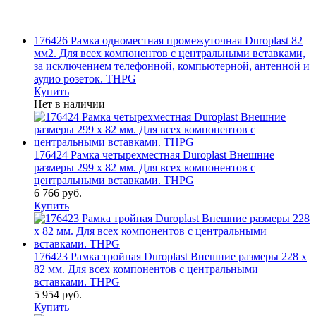
176426 Рамка одноместная промежуточная Duroplast 82
мм2. Для всех компонентов с центральными вставками,
за исключением телефонной, компьютерной, антенной и
аудио розеток. THPG
Купить
Нет в наличии
176424 Рамка четырехместная Duroplast Внешние
размеры 299 x 82 мм. Для всех компонентов с
центральными вставками. THPG
6 766 руб.
Купить
176423 Рамка тройная Duroplast Внешние размеры 228 x
82 мм. Для всех компонентов с центральными
вставками. THPG
5 954 руб.
Купить