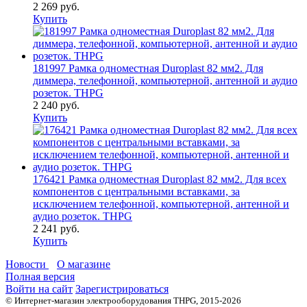
2 269 руб.
Купить
181997 Рамка одноместная Duroplast 82 мм2. Для
диммера, телефонной, компьютерной, антенной и аудио
розеток. THPG
2 240 руб.
Купить
176421 Рамка одноместная Duroplast 82 мм2. Для всех
компонентов с центральными вставками, за
исключением телефонной, компьютерной, антенной и
аудио розеток. THPG
2 241 руб.
Купить
Новости
О магазине
Полная версия
Войти на сайт
Зарегистрироваться
© Интернет-магазин электрооборудования THPG, 2015-2026