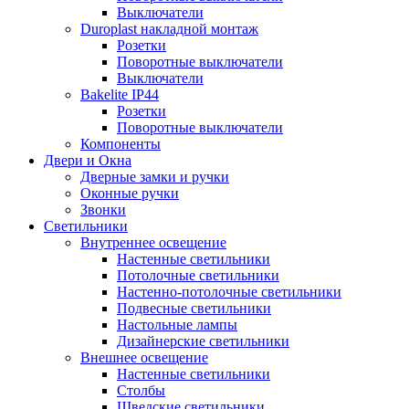
Выключатели
Duroplast накладной монтаж
Розетки
Поворотные выключатели
Выключатели
Bakelite IP44
Розетки
Поворотные выключатели
Компоненты
Двери и Окна
Дверные замки и ручки
Оконные ручки
Звонки
Светильники
Внутреннее освещение
Настенные светильники
Потолочные светильники
Настенно-потолочные светильники
Подвесные светильники
Настольные лампы
Дизайнерские светильники
Внешнее освещение
Настенные светильники
Столбы
Шведские светильники