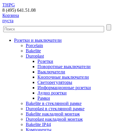
THPG
8 (495) 641.51.08
Корзина
пуста
Розетки и выключатели
Porcelain
Bakelite
Duroplast
Розетки
Поворотные выключатели
Выключатели
Кнопочные выключатели
Светорегуляторы
Информационные розетки
Аудио розетки
Рамки
Bakelite в стеклянной рамке
Duroplast в стеклянной рамке
Bakelite накладной монтаж
Duroplast накладной монтаж
Bakelite IP44
Компоненты