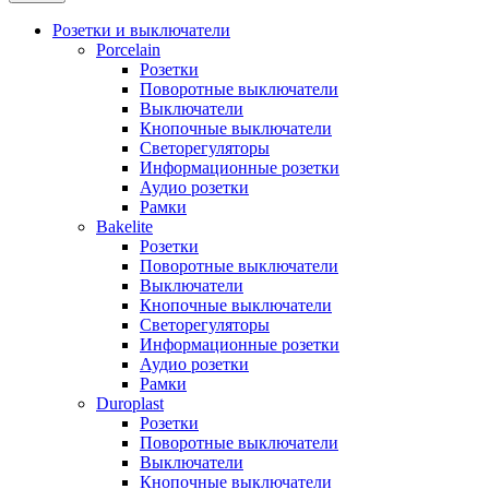
Розетки и выключатели
Porcelain
Розетки
Поворотные выключатели
Выключатели
Кнопочные выключатели
Светорегуляторы
Информационные розетки
Аудио розетки
Рамки
Bakelite
Розетки
Поворотные выключатели
Выключатели
Кнопочные выключатели
Светорегуляторы
Информационные розетки
Аудио розетки
Рамки
Duroplast
Розетки
Поворотные выключатели
Выключатели
Кнопочные выключатели