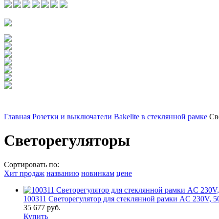
Главная
Розетки и выключатели
Bakelite в стеклянной рамке
Св
Светорегуляторы
Сортировать по:
Хит продаж
названию
новинкам
цене
100311 Светорегулятор для стеклянной рамки AC 230V, 50
35 677 руб.
Купить