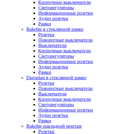
Кнопочные выключатели
Светорегуляторы
Информационные розетки
Аудио розетки
Рамки
Bakelite в стеклянной рамке
Розетки
Поворотные выключатели
Выключатели
Кнопочные выключатели
Светорегуляторы
Информационные розетки
Аудио розетки
Рамки
Duroplast в стеклянной рамке
Розетки
Поворотные выключатели
Выключатели
Кнопочные выключатели
Светорегуляторы
Информационные розетки
Аудио розетки
Рамки
Bakelite накладной монтаж
Розетки