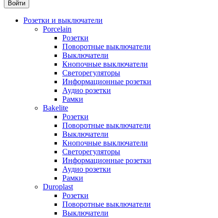
Розетки и выключатели
Porcelain
Розетки
Поворотные выключатели
Выключатели
Кнопочные выключатели
Светорегуляторы
Информационные розетки
Аудио розетки
Рамки
Bakelite
Розетки
Поворотные выключатели
Выключатели
Кнопочные выключатели
Светорегуляторы
Информационные розетки
Аудио розетки
Рамки
Duroplast
Розетки
Поворотные выключатели
Выключатели