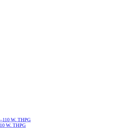
–110 W. THPG