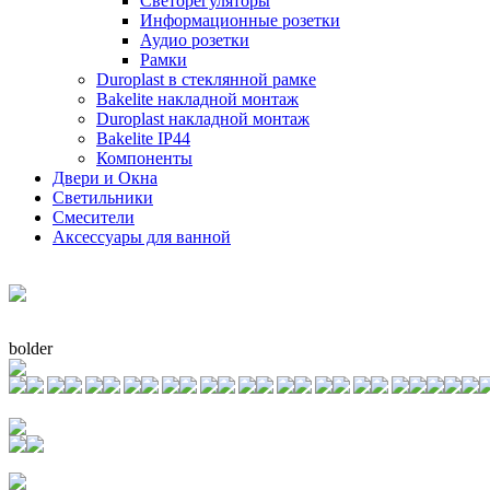
Светорегуляторы
Информационные розетки
Аудио розетки
Рамки
Duroplast в стеклянной рамке
Bakelite накладной монтаж
Duroplast накладной монтаж
Bakelite IP44
Компоненты
Двери и Окна
Светильники
Смесители
Аксессуары для ванной
bolder