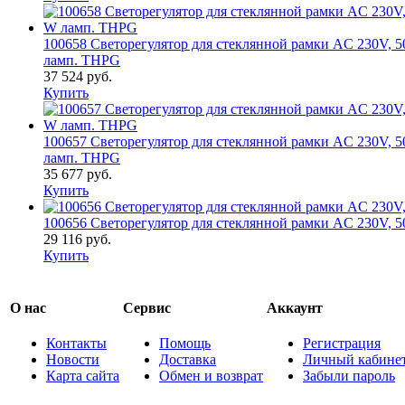
100658 Светорегулятор для стеклянной рамки AC 230V, 5
ламп. THPG
37 524 руб.
Купить
100657 Светорегулятор для стеклянной рамки AC 230V, 5
ламп. THPG
35 677 руб.
Купить
100656 Светорегулятор для стеклянной рамки AC 230V, 50
29 116 руб.
Купить
О нас
Сервис
Аккаунт
Контакты
Помощь
Регистрация
Новости
Доставка
Личный кабине
Карта сайта
Обмен и возврат
Забыли пароль