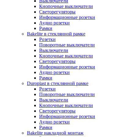
Выключатели
Кнопочные выключатели
Светорегуляторы
Информационные розетки
Аудио розетки
Рамки
Bakelite в стеклянной рамке
Розетки
Поворотные выключатели
Выключатели
Кнопочные выключатели
Светорегуляторы
Информационные розетки
Аудио розетки
Рамки
Duroplast в стеклянной рамке
Розетки
Поворотные выключатели
Выключатели
Кнопочные выключатели
Светорегуляторы
Информационные розетки
Аудио розетки
Рамки
Bakelite накладной монтаж