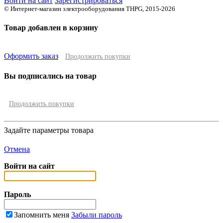
Войти на сайт
Зарегистрироваться
© Интернет-магазин электрооборудования THPG, 2015-2026
Товар добавлен в корзину
Оформить заказ
Продолжить покупки
Вы подписались на товар
Продолжить покупки
Задайте параметры товара
Отмена
Войти на сайт
Пароль
Запомнить меня
Забыли пароль