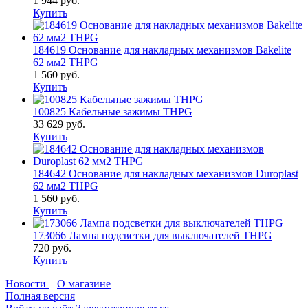
1 944 руб.
Купить
184619 Основание для накладных механизмов Bakelite
62 мм2 THPG
1 560 руб.
Купить
100825 Кабельные зажимы THPG
33 629 руб.
Купить
184642 Основание для накладных механизмов Duroplast
62 мм2 THPG
1 560 руб.
Купить
173066 Лампа подсветки для выключателей THPG
720 руб.
Купить
Новости
О магазине
Полная версия