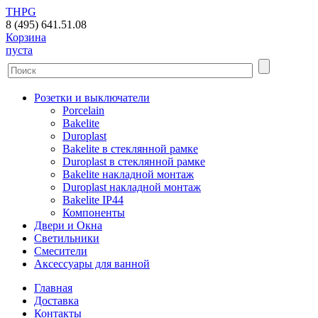
THPG
8 (495) 641.51.08
Корзина
пуста
Розетки и выключатели
Porcelain
Bakelite
Duroplast
Bakelite в стеклянной рамке
Duroplast в стеклянной рамке
Bakelite накладной монтаж
Duroplast накладной монтаж
Bakelite IP44
Компоненты
Двери и Окна
Светильники
Смесители
Аксессуары для ванной
Главная
Доставка
Контакты