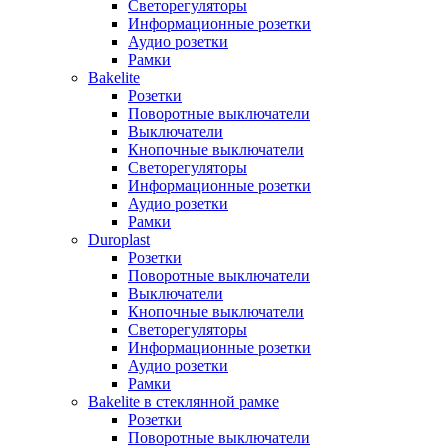
Светорегуляторы
Информационные розетки
Аудио розетки
Рамки
Bakelite
Розетки
Поворотные выключатели
Выключатели
Кнопочные выключатели
Светорегуляторы
Информационные розетки
Аудио розетки
Рамки
Duroplast
Розетки
Поворотные выключатели
Выключатели
Кнопочные выключатели
Светорегуляторы
Информационные розетки
Аудио розетки
Рамки
Bakelite в стеклянной рамке
Розетки
Поворотные выключатели