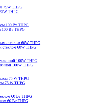
м 75W THPG
ом 100 Вт THPG
вым стеклом 60W THPG
еклянной 100W THPG
клом 75 W THPG
еклом 60 Вт THPG