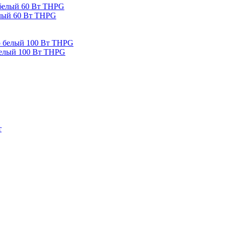
елый 60 Вт THPG
белый 100 Вт THPG
т