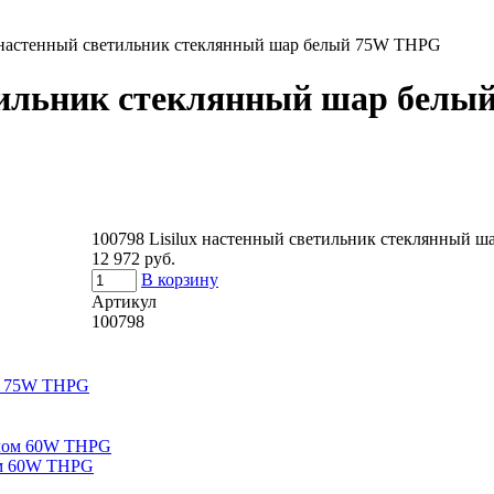
x настенный светильник стеклянный шар белый 75W THPG
ветильник стеклянный шар бел
100798 Lisilux настенный светильник стеклянный 
12 972 руб.
В корзину
Артикул
100798
лом 60W THPG