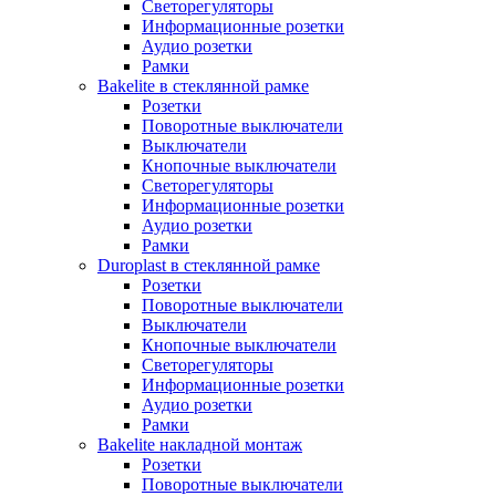
Светорегуляторы
Информационные розетки
Аудио розетки
Рамки
Bakelite в стеклянной рамке
Розетки
Поворотные выключатели
Выключатели
Кнопочные выключатели
Светорегуляторы
Информационные розетки
Аудио розетки
Рамки
Duroplast в стеклянной рамке
Розетки
Поворотные выключатели
Выключатели
Кнопочные выключатели
Светорегуляторы
Информационные розетки
Аудио розетки
Рамки
Bakelite накладной монтаж
Розетки
Поворотные выключатели