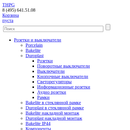
THPG
8 (495) 641.51.08
Корзина
пуста
Розетки и выключатели
Porcelain
Bakelite
Duroplast
Розетки
Поворотные выключатели
Выключатели
Кнопочные выключатели
Светорегуляторы
Информационные розетки
Аудио розетки
Рамки
Bakelite в стеклянной рамке
Duroplast в стеклянной рамке
Bakelite накладной монтаж
Duroplast накладной монтаж
Bakelite IP44
Компоненты