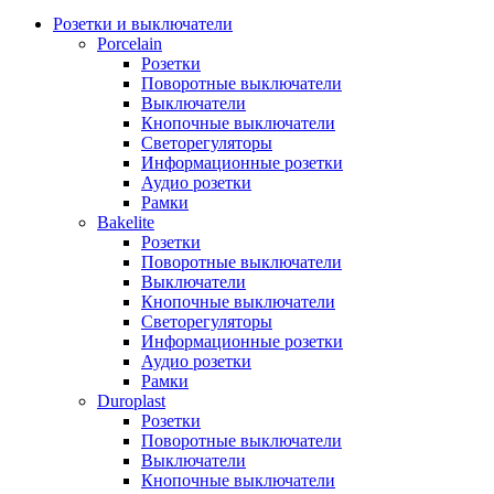
Розетки и выключатели
Porcelain
Розетки
Поворотные выключатели
Выключатели
Кнопочные выключатели
Светорегуляторы
Информационные розетки
Аудио розетки
Рамки
Bakelite
Розетки
Поворотные выключатели
Выключатели
Кнопочные выключатели
Светорегуляторы
Информационные розетки
Аудио розетки
Рамки
Duroplast
Розетки
Поворотные выключатели
Выключатели
Кнопочные выключатели